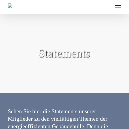
Skip
Menu
to
main
content
Statements
Sehen Sie hier die Statements unserer
Mitglieder zu den vielfältigen Themen der
energieeffizienten Gebäudehülle. Denn die