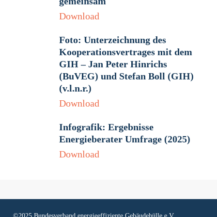
gemeinsam
Download
Foto: Unterzeichnung des
Kooperationsvertrages mit dem
GIH – Jan Peter Hinrichs
(BuVEG) und Stefan Boll (GIH)
(v.l.n.r.)
Download
Infografik: Ergebnisse
Energieberater Umfrage (2025)
Download
©2025 Bundesverband energieeffiziente Gebäudehülle e.V.