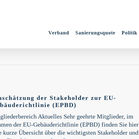
Verband
Sanierungsquote
Politik
zung
nschätzung der Stakeholder zur EU-
er
bäuderichtlinie (EPBD)
gliederbereich Aktuelles Sehr geehrte Mitglieder, im
chtlinie
men der EU-Gebäuderichtlinie (EPBD) finden Sie hier
e kurze Übersicht über die wichtigsten Stakeholder und