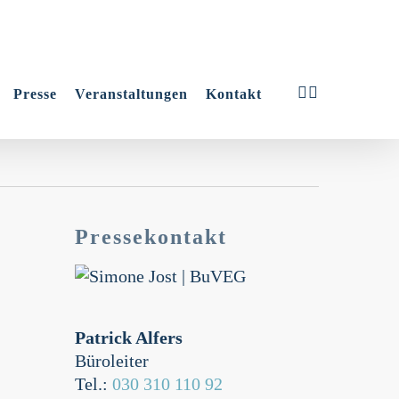
linkedin
youtube
Presse
Veranstaltungen
Kontakt
Pressekontakt
Patrick Alfers
Büroleiter
Tel.:
030 310 110 92