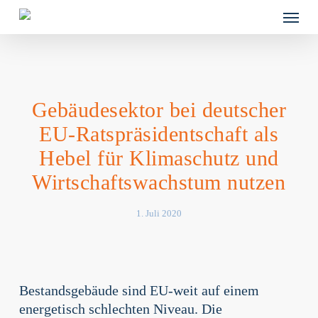
Skip
Menu
to
main
content
Gebäudesektor bei deutscher
EU-Ratspräsidentschaft als
Hebel für Klimaschutz und
Wirtschaftswachstum nutzen
1. Juli 2020
Bestandsgebäude sind EU-weit auf einem
energetisch schlechten Niveau. Die