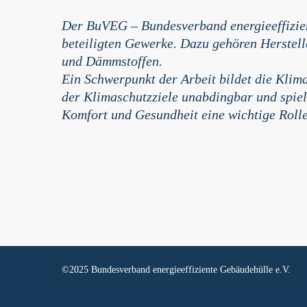
Der BuVEG – Bundesverband energieeffizien
beteiligten Gewerke. Dazu gehören Herstell
und Dämmstoffen.
Ein Schwerpunkt der Arbeit bildet die Klima
der Klimaschutzziele unabdingbar und spiel
Komfort und Gesundheit eine wichtige Rolle
©2025 Bundesverband energieeffiziente Gebäudehülle e.V.