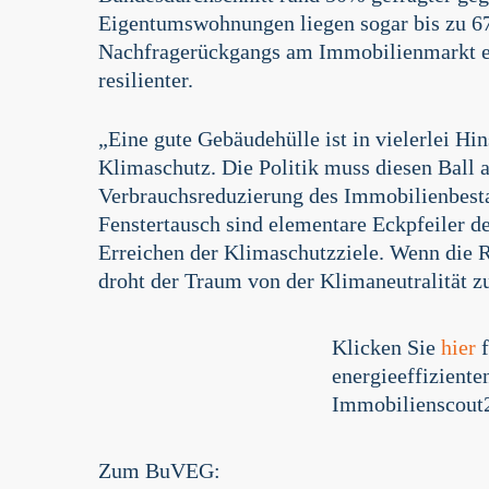
Eigentumswohnungen liegen sogar bis zu 6
Nachfragerückgangs am Immobilienmarkt erw
resilienter.
„Eine gute Gebäudehülle ist in vielerlei H
Klimaschutz. Die Politik muss diesen Ball 
Verbrauchsreduzierung des Immobilienbes
Fenstertausch sind elementare Eckpfeiler d
Erreichen der Klimaschutzziele. Wenn die R
droht der Traum von der Klimaneutralität zu
Klicken Sie
hier
f
energieeffizient
Immobilienscout
Zum BuVEG: