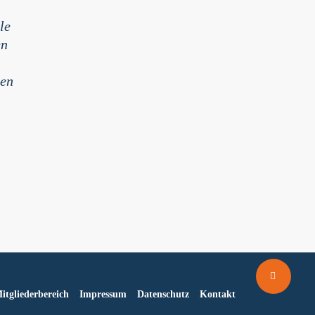
le
en
hen
Share
itgliederbereich
Impressum
Datenschutz
Kontakt