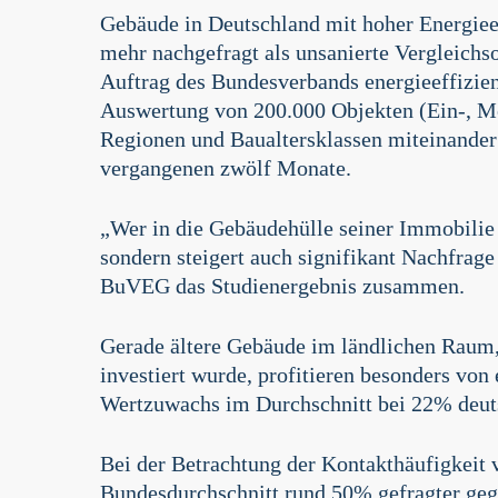
Gebäude in Deutschland mit hoher Energiee
mehr nachgefragt als unsanierte Vergleichs
Auftrag des Bundesverbands energieeffizie
Auswertung von 200.000 Objekten (Ein-, M
Regionen und Baualtersklassen miteinander
vergangenen zwölf Monate.
„Wer in die Gebäudehülle seiner Immobilie in
sondern steigert auch signifikant Nachfrage
BuVEG das Studienergebnis zusammen.
Gerade ältere Gebäude im ländlichen Raum, 
investiert wurde, profitieren besonders von
Wertzuwachs im Durchschnitt bei 22% deut
Bei der Betrachtung der Kontakthäufigkeit
Bundesdurchschnitt rund 50% gefragter gege