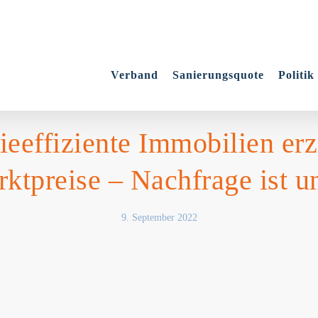
Verband
Sanierungsquote
Politik
ieeffiziente Immobilien er
ktpreise – Nachfrage ist 
9. September 2022