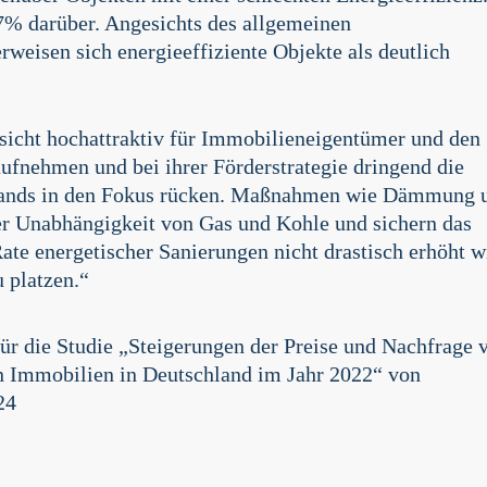
7% darüber. Angesichts des allgemeinen
eisen sich energieeffiziente Objekte als deutlich
insicht hochattraktiv für Immobilieneigentümer und den
aufnehmen und bei ihrer Förderstrategie dringend die
tands in den Fokus rücken. Maßnahmen wie Dämmung 
er Unabhängigkeit von Gas und Kohle und sichern das
ate energetischer Sanierungen nicht drastisch erhöht w
 platzen.“
ür die Studie „Steigerungen der Preise und Nachfrage 
en Immobilien in Deutschland im Jahr 2022“ von
24