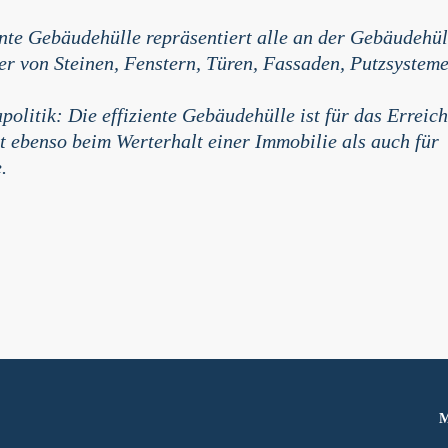
te Gebäudehülle repräsentiert alle an der Gebäudehül
er von Steinen, Fenstern, Türen, Fassaden, Putzsystem
politik: Die effiziente Gebäudehülle ist für das Erreic
t ebenso beim Werterhalt einer Immobilie als auch für
.
M