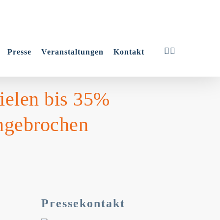
linkedin
youtube
Presse
Veranstaltungen
Kontakt
zielen bis 35%
ungebrochen
Pressekontakt